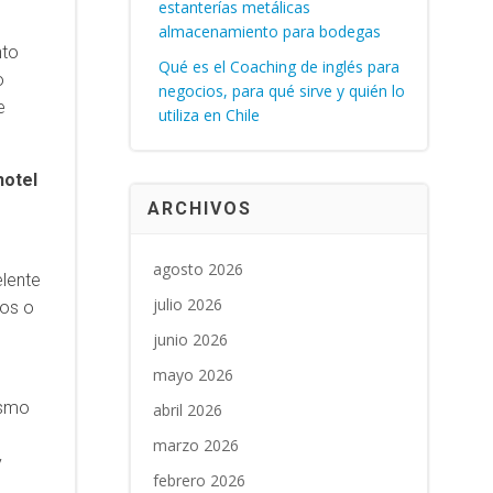
estanterías metálicas
almacenamiento para bodegas
nto
Qué es el Coaching de inglés para
o
negocios, para qué sirve y quién lo
e
utiliza en Chile
hotel
ARCHIVOS
agosto 2026
elente
julio 2026
ios o
junio 2026
mayo 2026
ismo
abril 2026
marzo 2026
y
febrero 2026