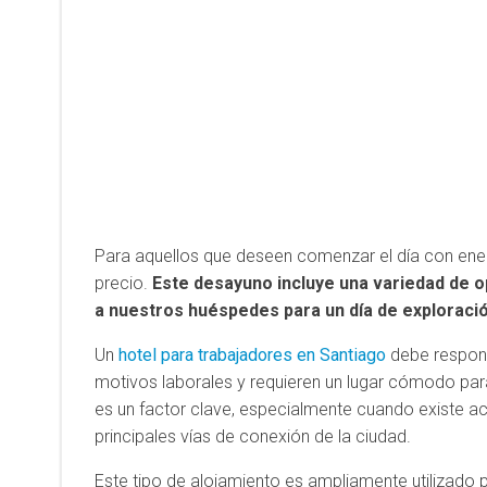
Para aquellos que deseen comenzar el día con ener
precio.
Este desayuno incluye una variedad de o
a nuestros huéspedes para un día de exploraci
Un
hotel para trabajadores en Santiago
debe respond
motivos laborales y requieren un lugar cómodo par
es un factor clave, especialmente cuando existe a
principales vías de conexión de la ciudad.
Este tipo de alojamiento es ampliamente utilizado po