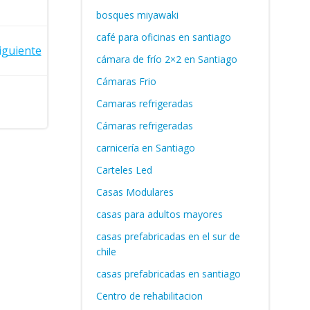
bosques miyawaki
café para oficinas en santiago
iguiente
cámara de frío 2×2 en Santiago
Cámaras Frio
Camaras refrigeradas
Cámaras refrigeradas
carnicería en Santiago
Carteles Led
Casas Modulares
casas para adultos mayores
casas prefabricadas en el sur de
chile
casas prefabricadas en santiago
Centro de rehabilitacion