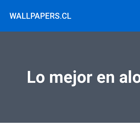
Saltar
al
WALLPAPERS.CL
contenido
Lo mejor en al