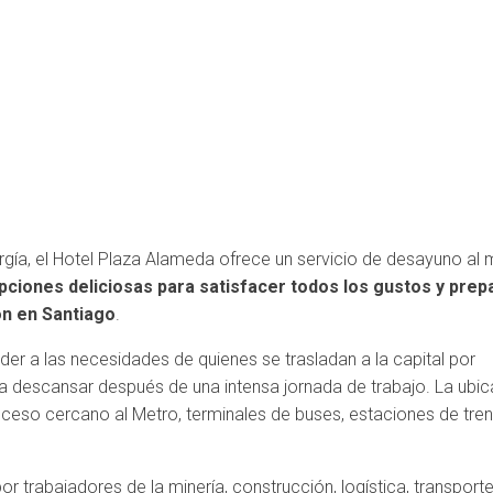
gía, el Hotel Plaza Alameda ofrece un servicio de desayuno al 
pciones deliciosas para satisfacer todos los gustos y prep
ón en Santiago
.
er a las necesidades de quienes se trasladan a la capital por
a descansar después de una intensa jornada de trabajo. La ubic
cceso cercano al Metro, terminales de buses, estaciones de tre
r trabajadores de la minería, construcción, logística, transporte