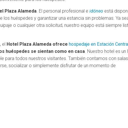
otel Plaza Alameda
. El personal profesional e
idóneo
está dispon
de los huéspedes y garantizar una estancia sin problemas. Ya se
uipaje o cualquier otra solicitud, nuestro equipo está siempre lis
, el
Hotel Plaza Alameda ofrece
hospedaje en Estación Centra
 los huéspedes se sientan como en casa
. Nuestro hotel es un 
able para todos nuestros visitantes. También contamos con sala
se, socializar o simplemente disfrutar de un momento de