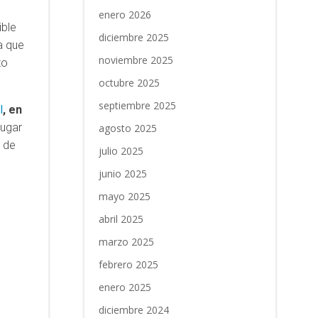
enero 2026
ible
diciembre 2025
a que
noviembre 2025
to
octubre 2025
septiembre 2025
l
, en
lugar
agosto 2025
s de
julio 2025
junio 2025
mayo 2025
abril 2025
marzo 2025
febrero 2025
enero 2025
diciembre 2024