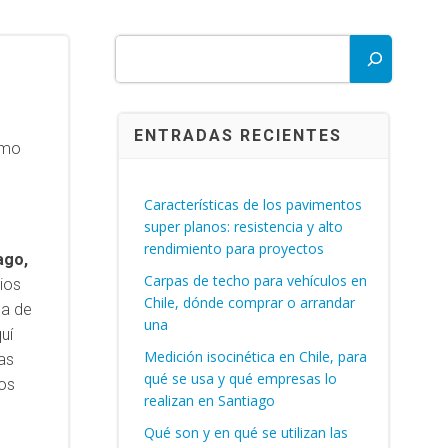
Buscar
ENTRADAS RECIENTES
omo
Características de los pavimentos
super planos: resistencia y alto
rendimiento para proyectos
ago,
Carpas de techo para vehículos en
ios
Chile, dónde comprar o arrandar
ca de
una
uí
Medición isocinética en Chile, para
tas
qué se usa y qué empresas lo
los
realizan en Santiago
Qué son y en qué se utilizan las