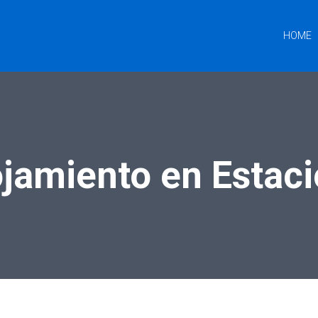
HOME
ojamiento en Estaci