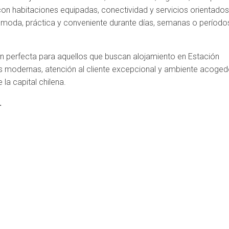
con habitaciones equipadas, conectividad y servicios orientados
ómoda, práctica y conveniente durante días, semanas o período
ón perfecta para aquellos que buscan alojamiento en Estación
es modernas, atención al cliente excepcional y ambiente acoged
la capital chilena.
.