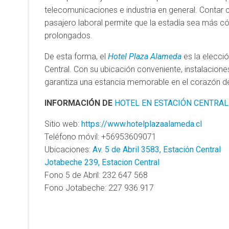
telecomunicaciones e industria en general. Contar 
pasajero laboral permite que la estadía sea más c
prolongados.
De esta forma, el
Hotel Plaza Alameda
es la elecci
Central. Con su ubicación conveniente, instalacion
garantiza una estancia memorable en el corazón de 
INFORMACIÓN DE
HOTEL EN ESTACIÓN CENTRAL
Sitio web:
https://www.hotelplazaalameda.cl
Teléfono móvil: +56953609071
Ubicaciones:
Av. 5 de Abril 3583, Estación Central
Jotabeche 239, Estacion Central
Fono 5 de Abril: 232 647 568
Fono Jotabeche: 227 936 917