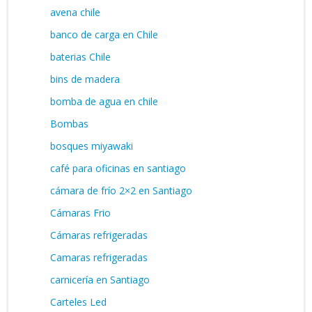
avena chile
banco de carga en Chile
baterias Chile
bins de madera
bomba de agua en chile
Bombas
bosques miyawaki
café para oficinas en santiago
cámara de frío 2×2 en Santiago
Cámaras Frio
Cámaras refrigeradas
Camaras refrigeradas
carnicería en Santiago
Carteles Led