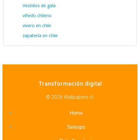
Vestidos de gala
viñedo chileno
vivero en chile
zapatería en chile
Transformación digital
© 2026 Wallpapers.cl.
Home
Selexpo