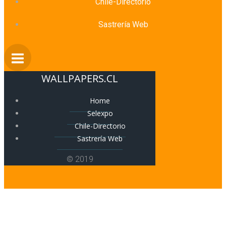
Chile-Directorio
Sastrería Web
WALLPAPERS.CL
Home
Selexpo
Chile-Directorio
Sastrería Web
© 2019