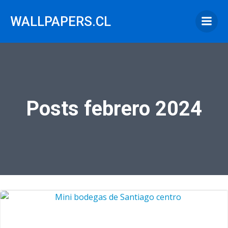
Saltar
al
WALLPAPERS.CL
contenido
Posts febrero 2024