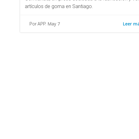
artículos de goma en Santiago.
Leer m
May 7
Por APP.