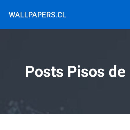
Saltar
al
WALLPAPERS.CL
contenido
Posts Pisos de