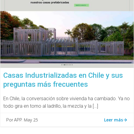
Casas Industrializadas en Chile y sus
preguntas más frecuentes
En Chile, la conversación sobre vivienda ha cambiado. Ya no
todo gira en torno al ladrillo, la mezcla y la […]
Leer más
May 25
Por APP.