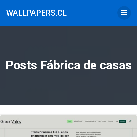
Saltar
al
WALLPAPERS.CL
contenido
Posts Fábrica de casas