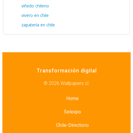
viñedo chileno
vivero en chile
zapatería en chile
Transformación digital
© 2026 Wallpapers.cl.
Home
Selexpo
Chile-Directorio