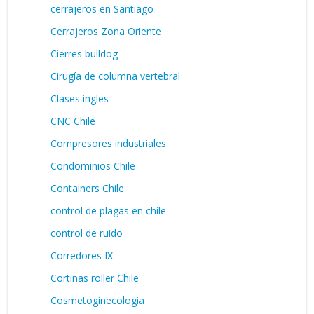
cerrajeros en Santiago
Cerrajeros Zona Oriente
Cierres bulldog
Cirugía de columna vertebral
Clases ingles
CNC Chile
Compresores industriales
Condominios Chile
Containers Chile
control de plagas en chile
control de ruido
Corredores IX
Cortinas roller Chile
Cosmetoginecologia