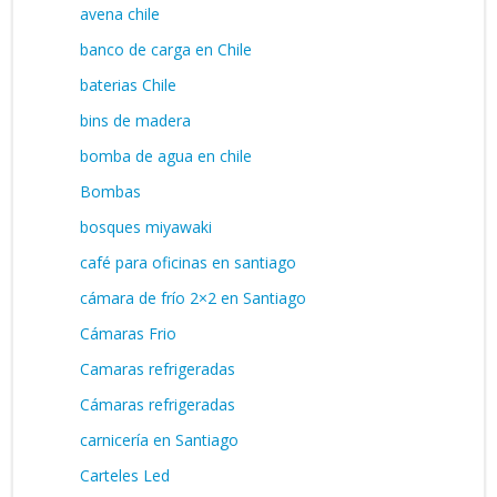
avena chile
banco de carga en Chile
baterias Chile
bins de madera
bomba de agua en chile
Bombas
bosques miyawaki
café para oficinas en santiago
cámara de frío 2×2 en Santiago
Cámaras Frio
Camaras refrigeradas
Cámaras refrigeradas
carnicería en Santiago
Carteles Led