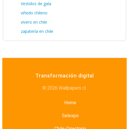
Vestidos de gala
viñedo chileno
vivero en chile
zapatería en chile
Transformación digital
© 2026 Wallpapers.cl.
Home
Selexpo
Chile-Directorio