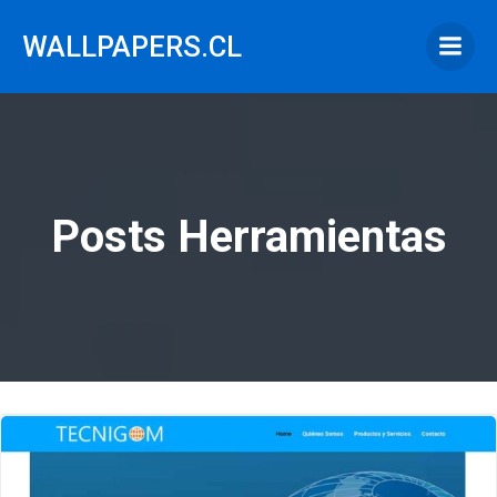
Saltar
al
WALLPAPERS.CL
contenido
Posts Herramientas