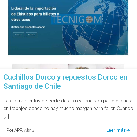
Cuchillos Dorco y repuestos Dorco en
Santiago de Chile
Las herramientas de corte de alta calidad son parte esencial
en trabajos donde no hay mucho margen para fallar. Cuando
[…]
Leer más
Abr 3
Por APP.