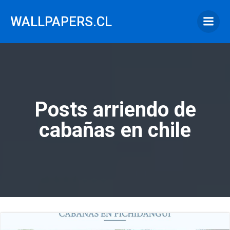
Saltar
al
WALLPAPERS.CL
contenido
Posts arriendo de
cabañas en chile