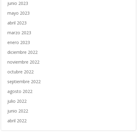
junio 2023
mayo 2023
abril 2023
marzo 2023
enero 2023
diciembre 2022
noviembre 2022
octubre 2022
septiembre 2022
agosto 2022
julio 2022
junio 2022
abril 2022