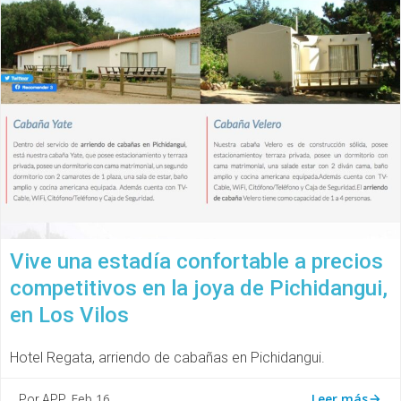
Vive una estadía confortable a precios
competitivos en la joya de Pichidangui,
en Los Vilos
Hotel Regata, arriendo de cabañas en Pichidangui.
Leer más
Feb 16
Por APP.