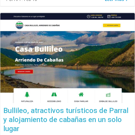
Bullileo, atractivos turísticos de Parral
y alojamiento de cabañas en un solo
lugar