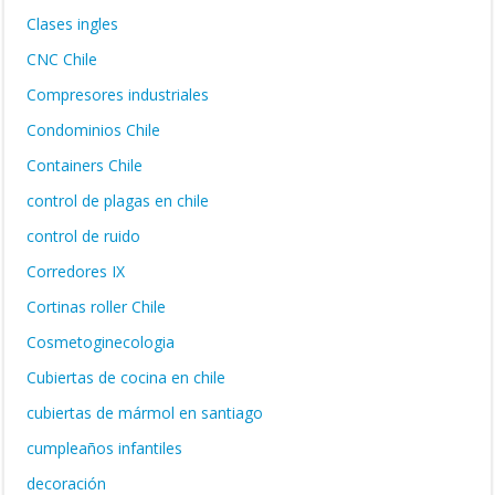
Clases ingles
CNC Chile
Compresores industriales
Condominios Chile
Containers Chile
control de plagas en chile
control de ruido
Corredores IX
Cortinas roller Chile
Cosmetoginecologia
Cubiertas de cocina en chile
cubiertas de mármol en santiago
cumpleaños infantiles
decoración