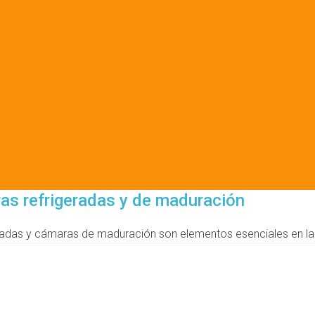
ras refrigeradas y de maduración
das y cámaras de maduración son elementos esenciales en la in