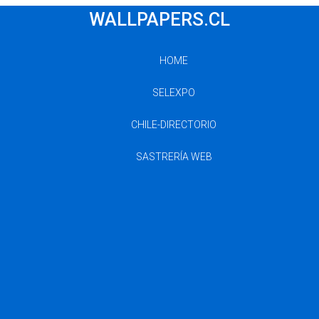
WALLPAPERS.CL
HOME
SELEXPO
CHILE-DIRECTORIO
SASTRERÍA WEB