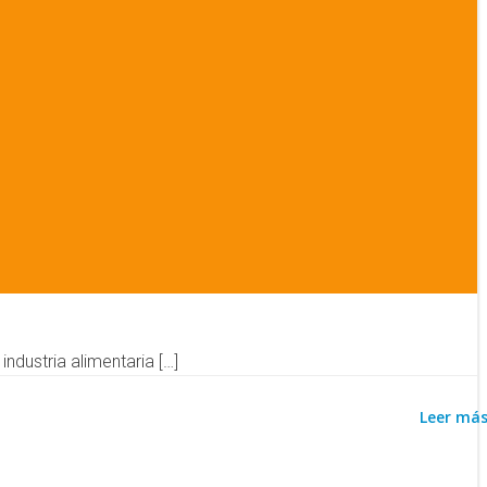
dustria alimentaria […]
Leer má