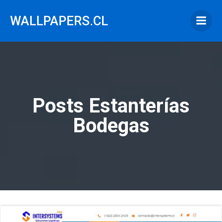
Saltar
al
WALLPAPERS.CL
contenido
Posts Estanterías
Bodegas