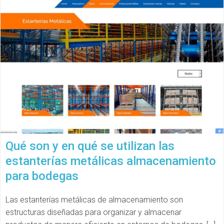
Qué son y en qué se utilizan las
estanterías metálicas almacenamiento
para bodegas
Las estanterías metálicas de almacenamiento son
estructuras diseñadas para organizar y almacenar