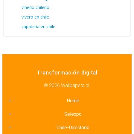
viñedo chileno
vivero en chile
zapatería en chile
Transformación digital
© 2026 Wallpapers.cl.
Home
Selexpo
Chile-Directorio