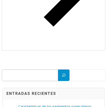
Buscar
ENTRADAS RECIENTES
Características de los pavimentos super planos: