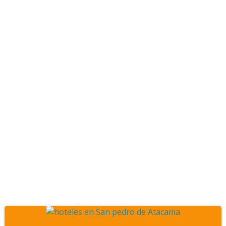
Posts Alojamiento en
San Pedro de Atacama