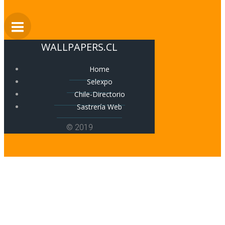
WALLPAPERS.CL
Home
Selexpo
Chile-Directorio
Sastrería Web
© 2019