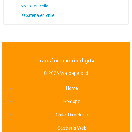
vivero en chile
zapatería en chile
Transformación digital
© 2026 Wallpapers.cl.
Home
Selexpo
Chile-Directorio
Sastrería Web