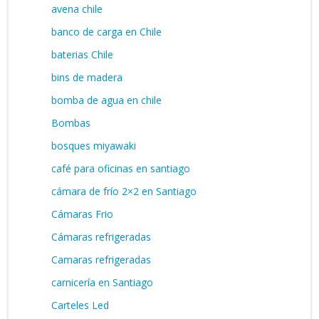
avena chile
banco de carga en Chile
baterias Chile
bins de madera
bomba de agua en chile
Bombas
bosques miyawaki
café para oficinas en santiago
cámara de frío 2×2 en Santiago
Cámaras Frio
Cámaras refrigeradas
Camaras refrigeradas
carnicería en Santiago
Carteles Led