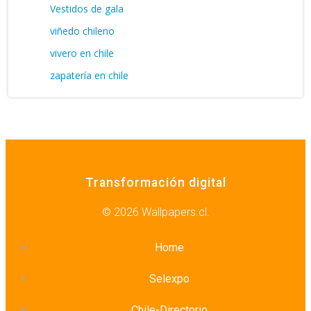
Vestidos de gala
viñedo chileno
vivero en chile
zapatería en chile
Transformación digital
© 2026 Wallpapers.cl.
Home
Selexpo
Chile-Directorio