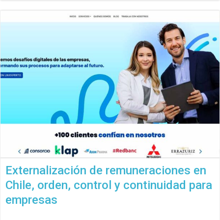
Externalización de remuneraciones en
Chile, orden, control y continuidad para
empresas