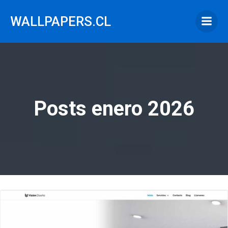
Saltar
al
WALLPAPERS.CL
contenido
Posts enero 2026