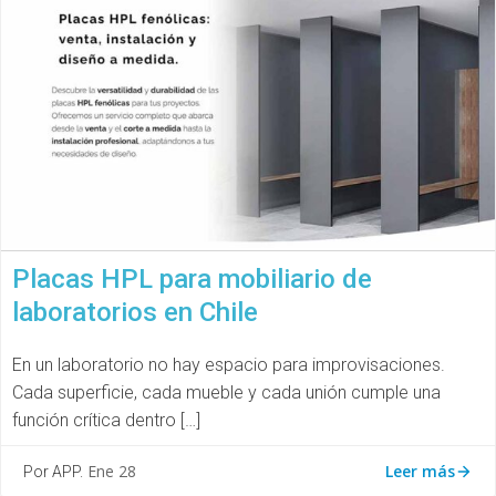
Placas HPL para mobiliario de
laboratorios en Chile
En un laboratorio no hay espacio para improvisaciones.
Cada superficie, cada mueble y cada unión cumple una
función crítica dentro […]
Leer más
Ene 28
Por APP.