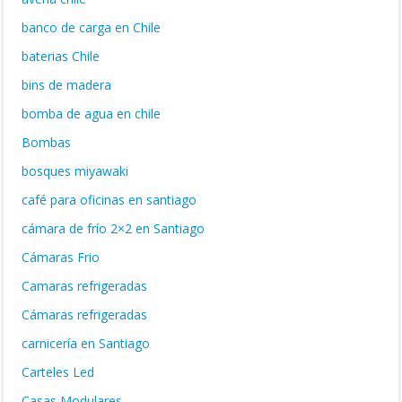
banco de carga en Chile
baterias Chile
bins de madera
bomba de agua en chile
Bombas
bosques miyawaki
café para oficinas en santiago
cámara de frío 2×2 en Santiago
Cámaras Frio
Camaras refrigeradas
Cámaras refrigeradas
carnicería en Santiago
Carteles Led
Casas Modulares