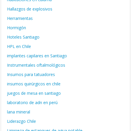
Hallazgos de explosivos
Herramientas
Hormigón
Hoteles Santiago
HPL en Chile
implantes capilares en Santiago
Instrumentales oftalmológicos
Insumos para tatuadores
insumos quirúrgicos en chile
juegos de mesa en santiago
laboratorio de adn en perú
lana mineral
Liderazgo Chile
Limpieza de estanques de agua potable