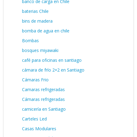
banco de carga en Chile
baterias Chile
bins de madera
bomba de agua en chile
Bombas
bosques miyawaki
café para oficinas en santiago
cámara de frío 2×2 en Santiago
Cámaras Frio
Camaras refrigeradas
Cámaras refrigeradas
carnicería en Santiago
Carteles Led
Casas Modulares