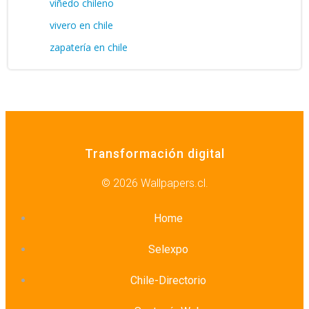
viñedo chileno
vivero en chile
zapatería en chile
Transformación digital
© 2026 Wallpapers.cl.
Home
Selexpo
Chile-Directorio