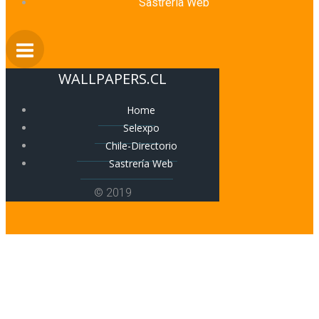
Sastrería Web
WALLPAPERS.CL
Home
Selexpo
Chile-Directorio
Sastrería Web
© 2019