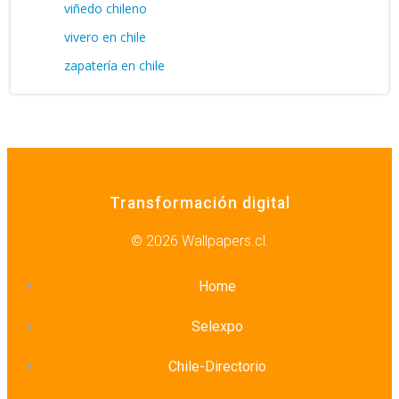
viñedo chileno
vivero en chile
zapatería en chile
Transformación digital
© 2026 Wallpapers.cl.
Home
Selexpo
Chile-Directorio