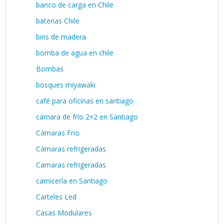
banco de carga en Chile
baterias Chile
bins de madera
bomba de agua en chile
Bombas
bosques miyawaki
café para oficinas en santiago
cámara de frío 2×2 en Santiago
Cámaras Frio
Cámaras refrigeradas
Camaras refrigeradas
carnicería en Santiago
Carteles Led
Casas Modulares