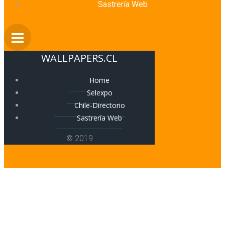
Sastrería Web
WALLPAPERS.CL
Home
Selexpo
Chile-Directorio
Sastrería Web
© 2019