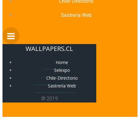
Chile-Directorio
Sastrería Web
WALLPAPERS.CL
Home
Selexpo
Chile-Directorio
Sastrería Web
© 2019