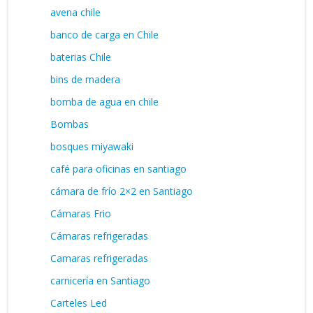
avena chile
banco de carga en Chile
baterias Chile
bins de madera
bomba de agua en chile
Bombas
bosques miyawaki
café para oficinas en santiago
cámara de frío 2×2 en Santiago
Cámaras Frio
Cámaras refrigeradas
Camaras refrigeradas
carnicería en Santiago
Carteles Led