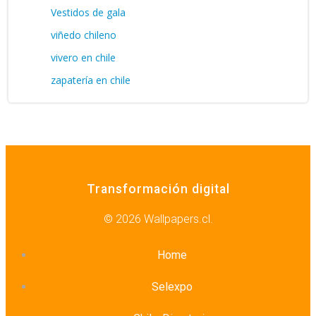
Vestidos de gala
viñedo chileno
vivero en chile
zapatería en chile
Transformación digital
© 2026 Wallpapers.cl.
Home
Selexpo