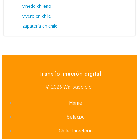
viñedo chileno
vivero en chile
zapatería en chile
Transformación digital
© 2026 Wallpapers.cl.
Home
Selexpo
Chile-Directorio