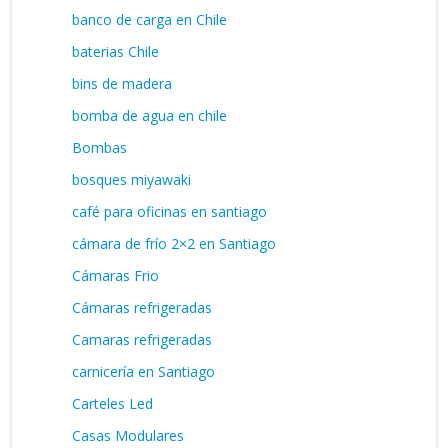
banco de carga en Chile
baterias Chile
bins de madera
bomba de agua en chile
Bombas
bosques miyawaki
café para oficinas en santiago
cámara de frío 2×2 en Santiago
Cámaras Frio
Cámaras refrigeradas
Camaras refrigeradas
carnicería en Santiago
Carteles Led
Casas Modulares