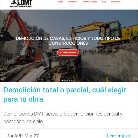
Demolición total o parcial, cuál elegir
para tu obra
Demoliciones DMT, servicio de demolición residencial y
comerical en chile.
Leer más
Mar 27
Por APP.