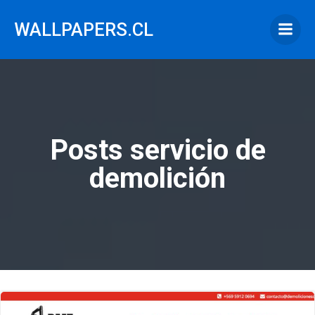
Saltar
al
WALLPAPERS.CL
contenido
Posts servicio de
demolición