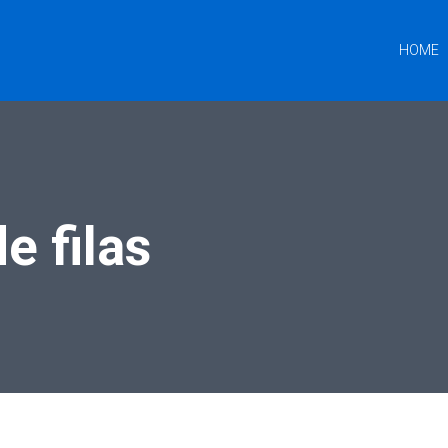
HOME
e filas