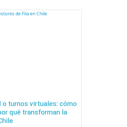
l o turnos virtuales: cómo
por qué transforman la
Chile