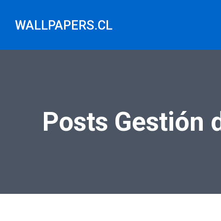
Saltar
al
WALLPAPERS.CL
contenido
Posts Gestión d