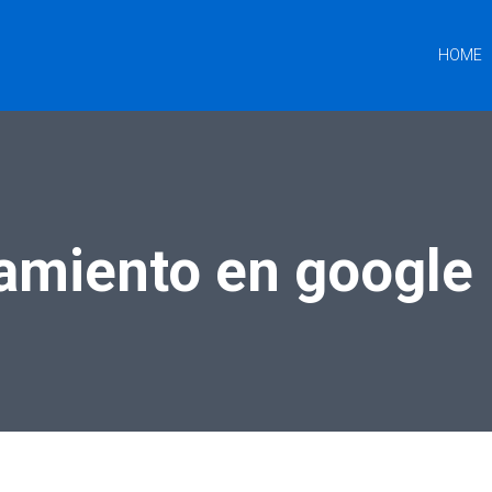
HOME
amiento en google