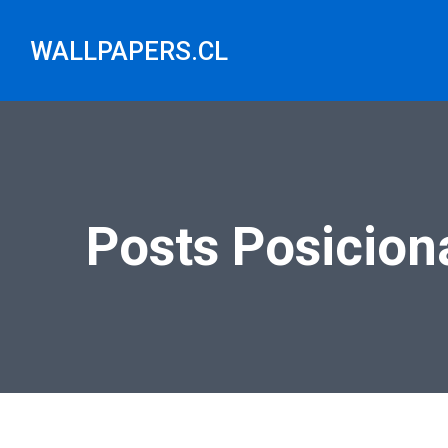
Saltar
al
WALLPAPERS.CL
contenido
Posts Posicion