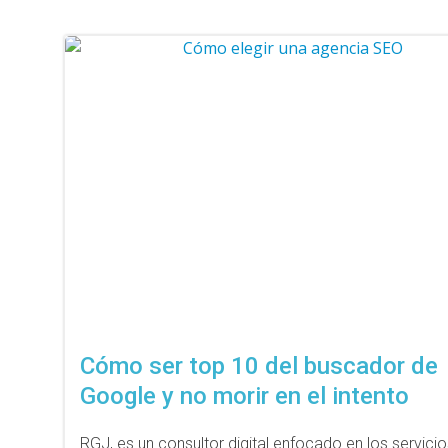
Cómo ser top 10 del buscador de
Google y no morir en el intento
RGJ, es un consultor digital enfocado en los servici