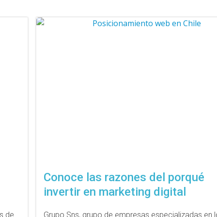
Conoce las razones del porqué
invertir en marketing digital
os de
Grupo Sns, grupo de empresas especializadas en 