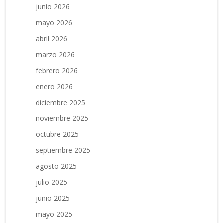
junio 2026
mayo 2026
abril 2026
marzo 2026
febrero 2026
enero 2026
diciembre 2025
noviembre 2025
octubre 2025
septiembre 2025
agosto 2025
julio 2025
junio 2025
mayo 2025