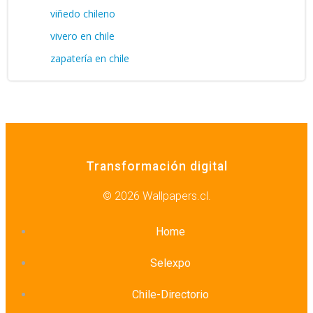
viñedo chileno
vivero en chile
zapatería en chile
Transformación digital
© 2026 Wallpapers.cl.
Home
Selexpo
Chile-Directorio