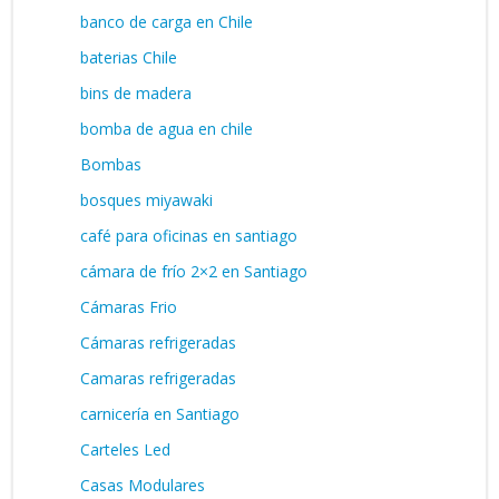
banco de carga en Chile
baterias Chile
bins de madera
bomba de agua en chile
Bombas
bosques miyawaki
café para oficinas en santiago
cámara de frío 2×2 en Santiago
Cámaras Frio
Cámaras refrigeradas
Camaras refrigeradas
carnicería en Santiago
Carteles Led
Casas Modulares