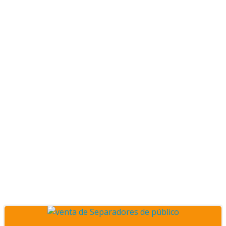
Posts venta de
ordenadores de cola