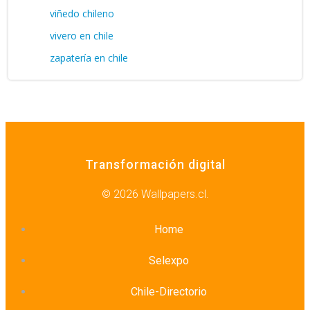
viñedo chileno
vivero en chile
zapatería en chile
Transformación digital
© 2026 Wallpapers.cl.
Home
Selexpo
Chile-Directorio