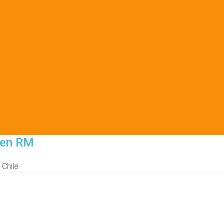
s en RM
 Chile