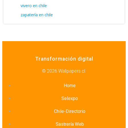
vivero en chile
zapatería en chile
Transformación digital
© 2026 Wallpapers.cl.
Home
Selexpo
Chile-Directorio
Sastrería Web