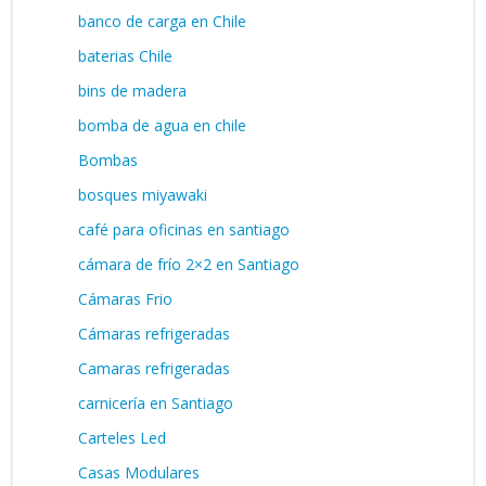
banco de carga en Chile
baterias Chile
bins de madera
bomba de agua en chile
Bombas
bosques miyawaki
café para oficinas en santiago
cámara de frío 2×2 en Santiago
Cámaras Frio
Cámaras refrigeradas
Camaras refrigeradas
carnicería en Santiago
Carteles Led
Casas Modulares