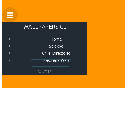
WALLPAPERS.CL
Home
Selexpo
Chile-Directorio
Sastrería Web
© 2019