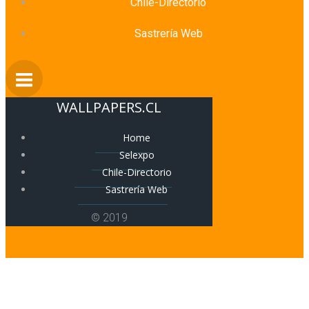
Chile-Directorio
Sastrería Web
WALLPAPERS.CL
Home
Selexpo
Chile-Directorio
Sastrería Web
© 2019