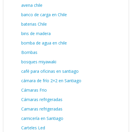
avena chile
banco de carga en Chile
baterias Chile
bins de madera
bomba de agua en chile
Bombas
bosques miyawaki
café para oficinas en santiago
cámara de frío 2×2 en Santiago
Cámaras Frio
Cámaras refrigeradas
Camaras refrigeradas
carnicería en Santiago
Carteles Led