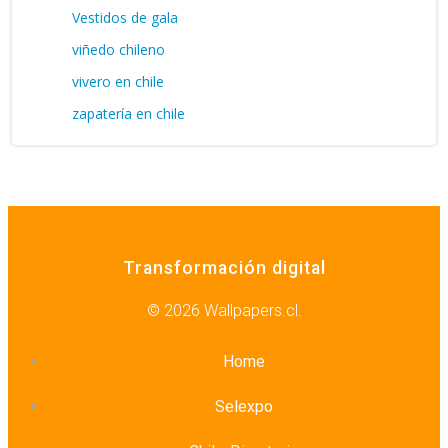
Vestidos de gala
viñedo chileno
vivero en chile
zapatería en chile
Transformación digital
© 2026 Wallpapers.cl.
Home
Selexpo