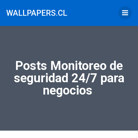
Saltar
al
WALLPAPERS.CL
contenido
Posts Monitoreo de
seguridad 24/7 para
negocios