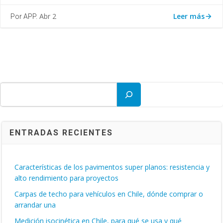
Leer más
Abr 2
Por APP.
Buscar
ENTRADAS RECIENTES
Características de los pavimentos super planos: resistencia y
alto rendimiento para proyectos
Carpas de techo para vehículos en Chile, dónde comprar o
arrandar una
Medición isocinética en Chile, para qué se usa y qué