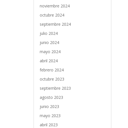
noviembre 2024
octubre 2024
septiembre 2024
julio 2024
junio 2024
mayo 2024
abril 2024
febrero 2024
octubre 2023
septiembre 2023
agosto 2023
junio 2023
mayo 2023
abril 2023