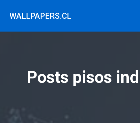
Saltar
al
WALLPAPERS.CL
contenido
Posts pisos ind