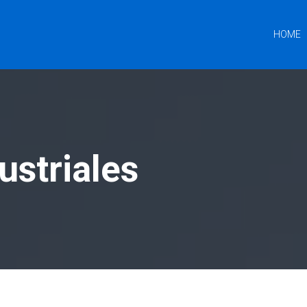
HOME
ustriales