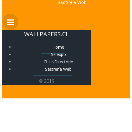
Sastrería Web
WALLPAPERS.CL
Home
Selexpo
Chile-Directorio
Sastrería Web
© 2019