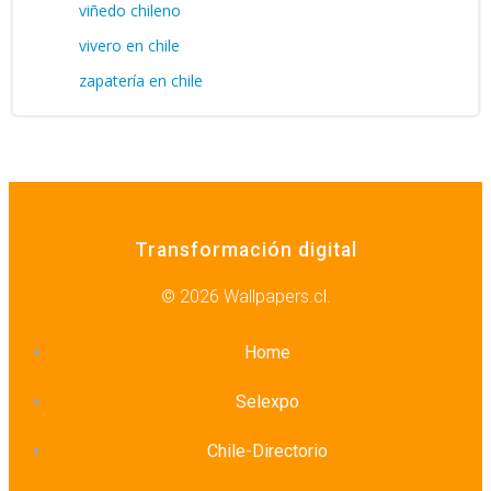
viñedo chileno
vivero en chile
zapatería en chile
Transformación digital
© 2026 Wallpapers.cl.
Home
Selexpo
Chile-Directorio