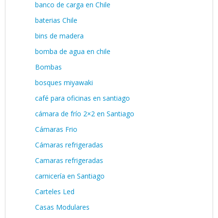
banco de carga en Chile
baterias Chile
bins de madera
bomba de agua en chile
Bombas
bosques miyawaki
café para oficinas en santiago
cámara de frío 2×2 en Santiago
Cámaras Frio
Cámaras refrigeradas
Camaras refrigeradas
carnicería en Santiago
Carteles Led
Casas Modulares