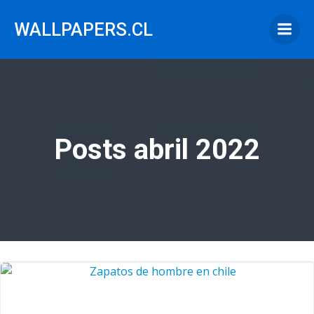
Saltar
al
WALLPAPERS.CL
contenido
Posts abril 2022