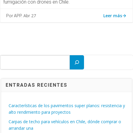
fumigación con drones en Chile.
Leer más
Abr 27
Por APP.
Buscar
ENTRADAS RECIENTES
Características de los pavimentos super planos: resistencia y
alto rendimiento para proyectos
Carpas de techo para vehículos en Chile, dónde comprar o
arrandar una