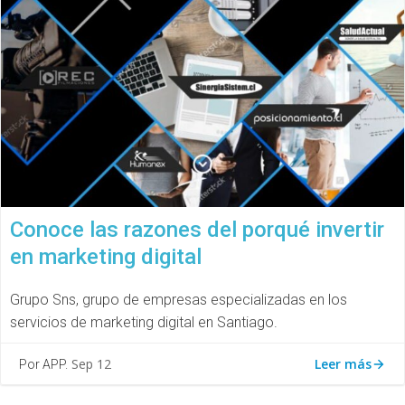
Conoce las razones del porqué invertir
en marketing digital
Grupo Sns, grupo de empresas especializadas en los
servicios de marketing digital en Santiago.
Leer más
Sep 12
Por APP.