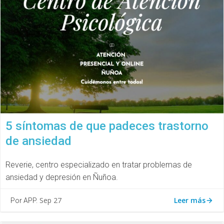
5 síntomas de que padeces trastorno
de ansiedad
Reverie, centro especializado en tratar problemas de
ansiedad y depresión en Ñuñoa.
Leer más
Sep 27
Por APP.