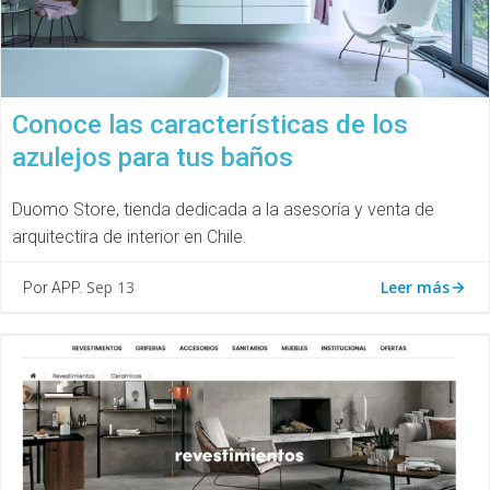
Conoce las características de los
azulejos para tus baños
Duomo Store, tienda dedicada a la asesoría y venta de
arquitectira de interior en Chile.
Leer más
Sep 13
Por APP.