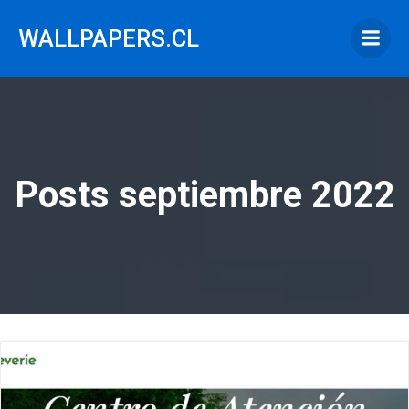
Saltar
al
WALLPAPERS.CL
contenido
Posts septiembre 2022