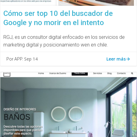
Cómo ser top 10 del buscador de
Google y no morir en el intento
RGJ, es un consultor digital enfocado en los servicios de
marketing digital y posicionamiento wen en chile.
Leer más
Sep 14
Por APP.