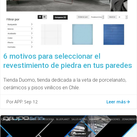
6 motivos para seleccionar el
revestimiento de piedra en tus paredes
Tienda Duomo, tienda dedicada a la veta de porcelanato,
cerámicos y pisos vinílicos en Chile.
Leer más
Sep 12
Por APP.