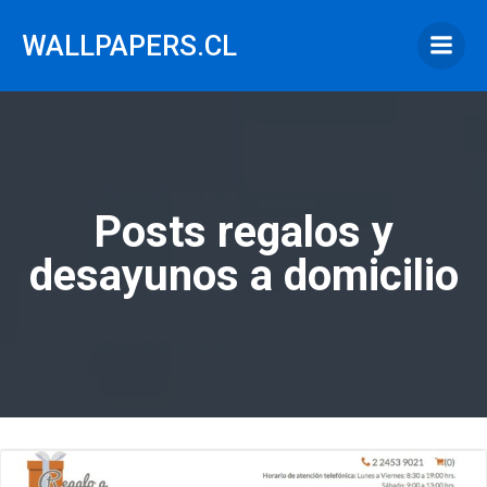
Saltar
al
WALLPAPERS.CL
contenido
Posts regalos y
desayunos a domicilio