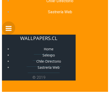
Chile-Directorio
Sastrería Web
WALLPAPERS.CL
Home
Selexpo
Chile-Directorio
Sastrería Web
© 2019