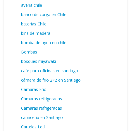
avena chile
banco de carga en Chile
baterias Chile
bins de madera
bomba de agua en chile
Bombas
bosques miyawaki
café para oficinas en santiago
cámara de frío 2×2 en Santiago
Cámaras Frio
Cámaras refrigeradas
Camaras refrigeradas
carnicería en Santiago
Carteles Led