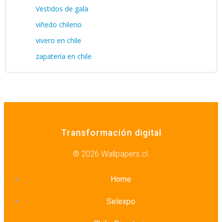
Vestidos de gala
viñedo chileno
vivero en chile
zapatería en chile
Transformación digital
© 2026 Wallpapers.cl.
Home
Selexpo