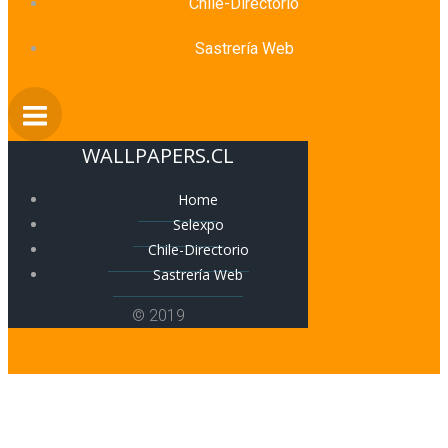
Chile-Directorio
Sastrería Web
WALLPAPERS.CL
Home
Selexpo
Chile-Directorio
Sastrería Web
© 2019