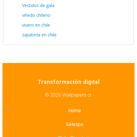
Vestidos de gala
viñedo chileno
vivero en chile
zapatería en chile
Transformación digital
© 2026 Wallpapers.cl.
Home
Selexpo