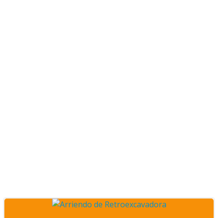
Posts servicio de
demolición en la RM