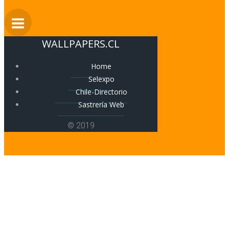
WALLPAPERS.CL
Home
Selexpo
Chile-Directorio
Sastrería Web
© 2019