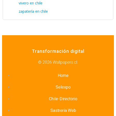
vivero en chile
zapatería en chile
Transformación digital
© 2026 Wallpapers.cl.
Home
Selexpo
Chile-Directorio
Sastrería Web