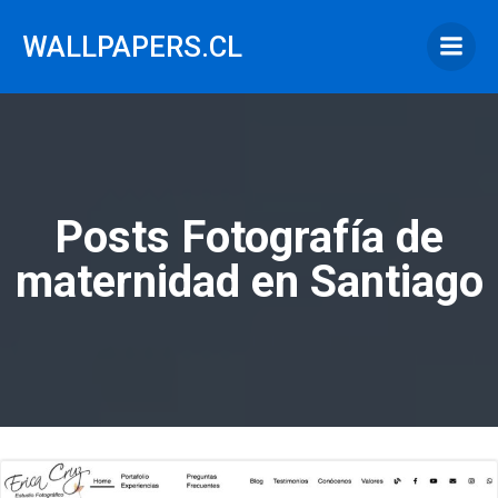
Saltar
al
WALLPAPERS.CL
contenido
Posts Fotografía de
maternidad en Santiago