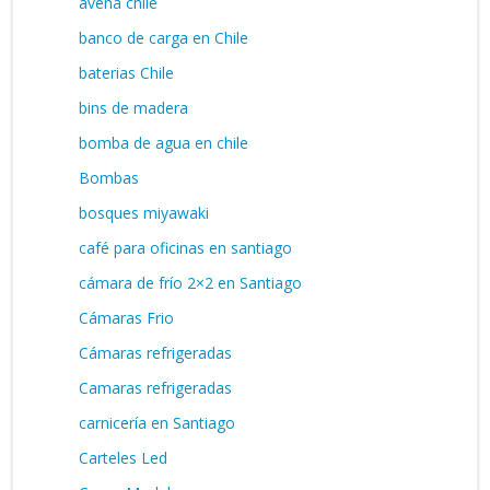
avena chile
banco de carga en Chile
baterias Chile
bins de madera
bomba de agua en chile
Bombas
bosques miyawaki
café para oficinas en santiago
cámara de frío 2×2 en Santiago
Cámaras Frio
Cámaras refrigeradas
Camaras refrigeradas
carnicería en Santiago
Carteles Led