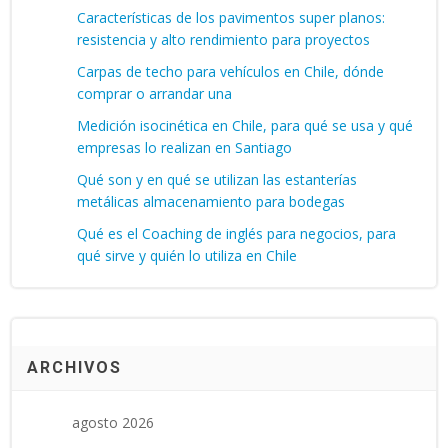
Características de los pavimentos super planos:
resistencia y alto rendimiento para proyectos
Carpas de techo para vehículos en Chile, dónde
comprar o arrandar una
Medición isocinética en Chile, para qué se usa y qué
empresas lo realizan en Santiago
Qué son y en qué se utilizan las estanterías
metálicas almacenamiento para bodegas
Qué es el Coaching de inglés para negocios, para
qué sirve y quién lo utiliza en Chile
ARCHIVOS
agosto 2026