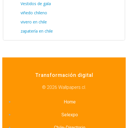
Vestidos de gala
viñedo chileno
vivero en chile
zapatería en chile
Transformación digital
© 2026 Wallpapers.cl.
Home
Selexpo
Chile-Directorio