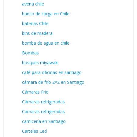
avena chile
banco de carga en Chile
baterias Chile
bins de madera
bomba de agua en chile
Bombas
bosques miyawaki
café para oficinas en santiago
cámara de frío 2×2 en Santiago
Cámaras Frio
Cámaras refrigeradas
Camaras refrigeradas
carnicería en Santiago
Carteles Led