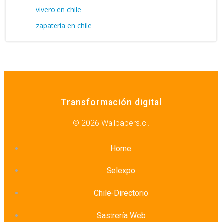
vivero en chile
zapatería en chile
Transformación digital
© 2026 Wallpapers.cl.
Home
Selexpo
Chile-Directorio
Sastrería Web