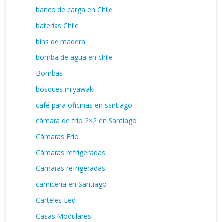
banco de carga en Chile
baterias Chile
bins de madera
bomba de agua en chile
Bombas
bosques miyawaki
café para oficinas en santiago
cámara de frío 2×2 en Santiago
Cámaras Frio
Cámaras refrigeradas
Camaras refrigeradas
carnicería en Santiago
Carteles Led
Casas Modulares