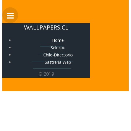
WALLPAPERS.CL
Home
Selexpo
Chile-Directorio
Sastrería Web
© 2019