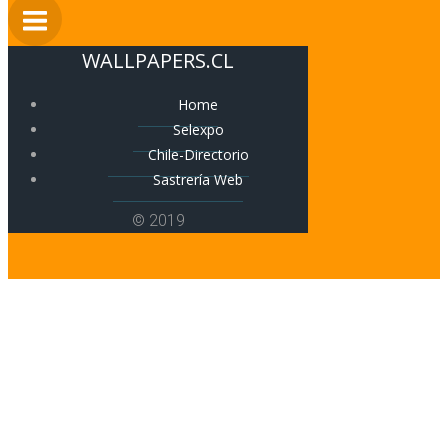
WALLPAPERS.CL
Home
Selexpo
Chile-Directorio
Sastrería Web
© 2019