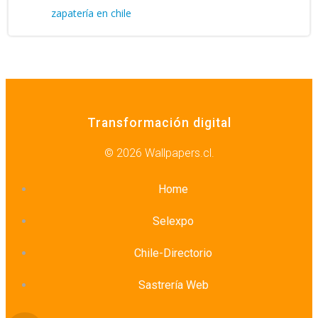
zapatería en chile
Transformación digital
© 2026 Wallpapers.cl.
Home
Selexpo
Chile-Directorio
Sastrería Web