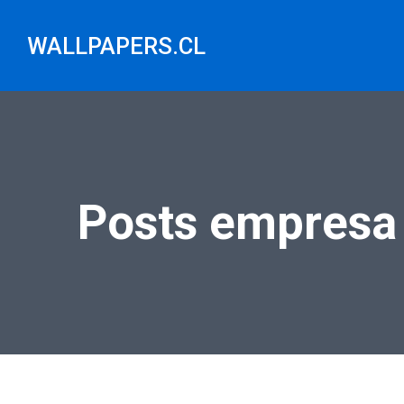
Saltar
al
WALLPAPERS.CL
contenido
Posts empresa 