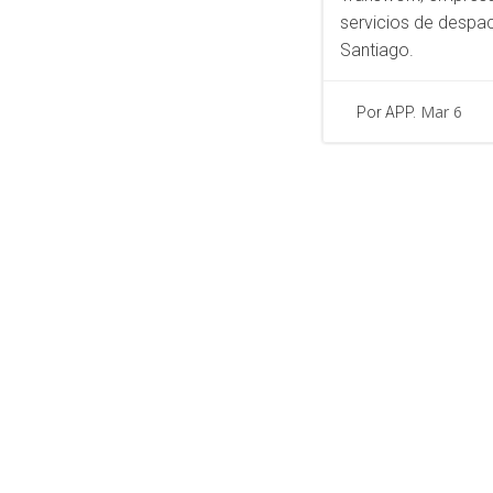
servicios de despa
Santiago.
Mar 6
Por APP.