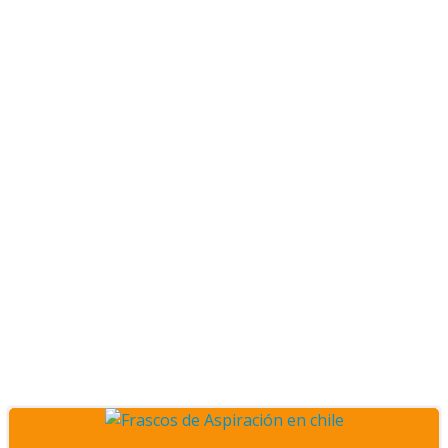
Posts gases médicos
en santiago