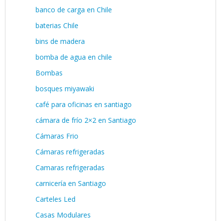
banco de carga en Chile
baterias Chile
bins de madera
bomba de agua en chile
Bombas
bosques miyawaki
café para oficinas en santiago
cámara de frío 2×2 en Santiago
Cámaras Frio
Cámaras refrigeradas
Camaras refrigeradas
carnicería en Santiago
Carteles Led
Casas Modulares