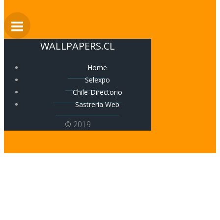
WALLPAPERS.CL
Home
Selexpo
Chile-Directorio
Sastrería Web
© 2019