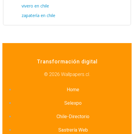
vivero en chile
zapatería en chile
Transformación digital
© 2026 Wallpapers.cl.
Home
Selexpo
Chile-Directorio
Sastrería Web