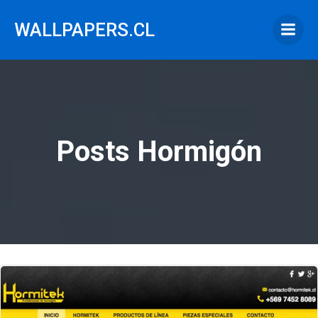
Saltar
al
WALLPAPERS.CL
contenido
Posts Hormigón