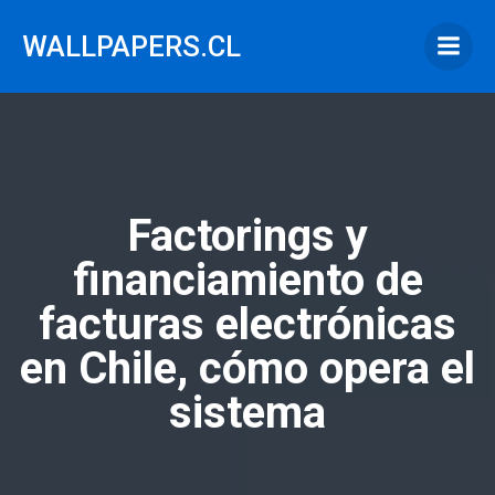
Saltar
al
WALLPAPERS.CL
contenido
Factorings y
financiamiento de
facturas electrónicas
en Chile, cómo opera el
sistema