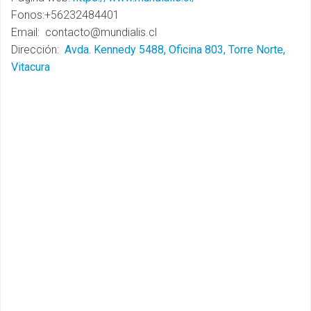
Fonos:+56232484401
Email: contacto@mundialis.cl
Dirección:
Avda. Kennedy 5488, Oficina 803, Torre Norte,
Vitacura