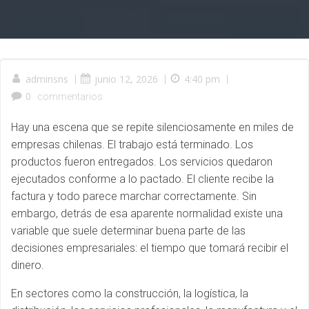
adminsns
|
junio 12, 2026
|
4:40 pm
|
0
commentarios
Hay una escena que se repite silenciosamente en miles de
empresas chilenas. El trabajo está terminado. Los
productos fueron entregados. Los servicios quedaron
ejecutados conforme a lo pactado. El cliente recibe la
factura y todo parece marchar correctamente. Sin
embargo, detrás de esa aparente normalidad existe una
variable que suele determinar buena parte de las
decisiones empresariales: el tiempo que tomará recibir el
dinero.
En sectores como la construcción, la logística, la