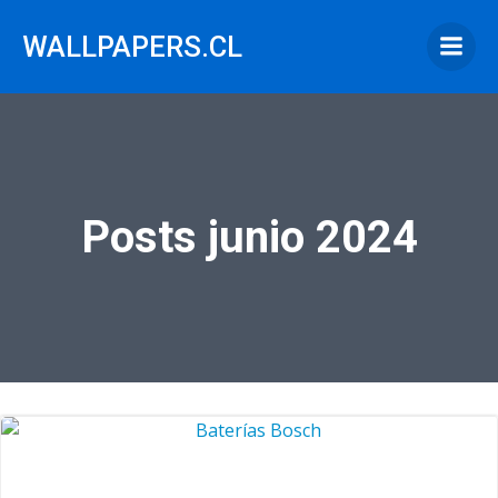
Saltar
al
WALLPAPERS.CL
contenido
Posts junio 2024