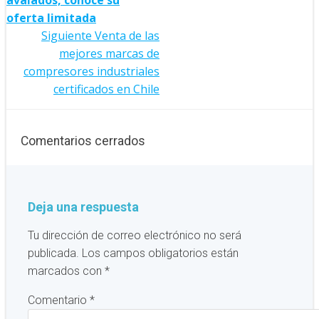
entradas
oferta limitada
Navegación
Siguiente
Venta de las
mejores marcas de
de
compresores industriales
entradas
certificados en Chile
Comentarios cerrados
Deja una respuesta
Tu dirección de correo electrónico no será
publicada.
Los campos obligatorios están
marcados con
*
Comentario
*