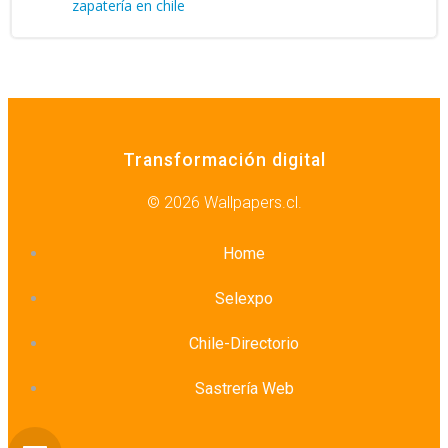
zapatería en chile
Transformación digital
© 2026 Wallpapers.cl.
Home
Selexpo
Chile-Directorio
Sastrería Web