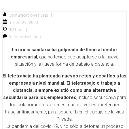
Comunicaciones SNS
|
marzo 23, 2023
|
4:21 pm
|
0
commentarios
La crisis sanitaria ha golpeado de lleno al sector
empresarial
, que ha tenido que adaptarse a la nueva
situación y la nueva forma de trabajo a distancia.
El teletrabajo ha planteado nuevos retos y desafíos a las
empresas a nivel mundial. El teletrabajo o trabajo a
distancia, siempre existió como una alternativa
secundaria para los empleadores
, incluso secundaria para
loa colaboradores, quienes muchas veces «preferían»
trabajar fíisicamente, para separar bien el trabajo de la vida
Privada.
La pandemia del covid-19, vino sólo a detonar un proceso