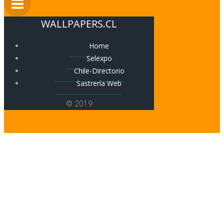
WALLPAPERS.CL
Home
Selexpo
Chile-Directorio
Sastrería Web
© 2019