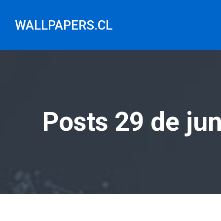
Saltar
al
WALLPAPERS.CL
contenido
Posts 29 de ju