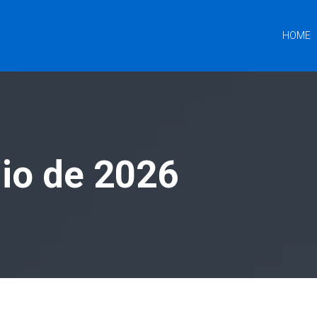
HOME
nio de 2026