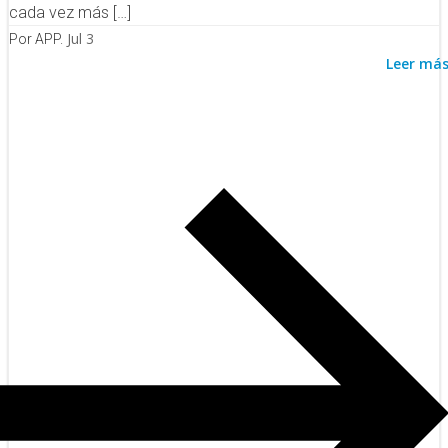
cada vez más […]
Jul 3
Por APP.
Leer má