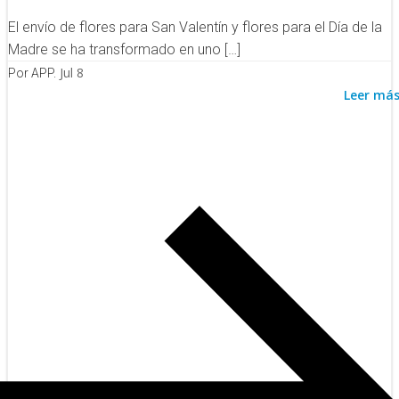
El envío de flores para San Valentín y flores para el Día de la
Madre se ha transformado en uno […]
Jul 8
Por APP.
Leer má