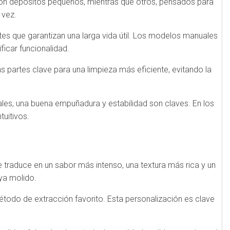
con depósitos pequeños, mientras que otros, pensados para
 vez.
tes que garantizan una larga vida útil. Los modelos manuales
ficar funcionalidad.
 partes clave para una limpieza más eficiente, evitando la
ales, una buena empuñadura y estabilidad son claves. En los
tuitivos.
 traduce en un sabor más intenso, una textura más rica y un
ya molido.
étodo de extracción favorito. Esta personalización es clave