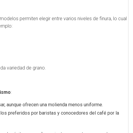
modelos permiten elegir entre varios niveles de finura, lo cual
emplo:
da variedad de grano.
nismo
:
usar, aunque ofrecen una molienda menos uniforme.
s preferidos por baristas y conocedores del café por la