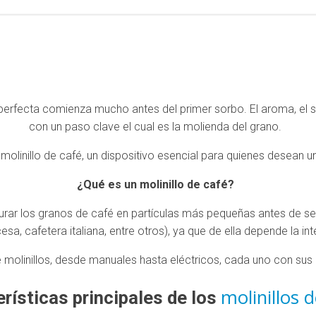
 perfecta comienza mucho antes del primer sorbo. El aroma, el s
con un paso clave el cual es la molienda del grano.
molinillo de café, un dispositivo esencial para quienes desean un
¿Qué es un molinillo de café?
triturar los granos de café en partículas más pequeñas antes de
a, cafetera italiana, entre otros), ya que de ella depende la inte
de molinillos, desde manuales hasta eléctricos, cada uno con sus 
molinillos 
rísticas principales de los