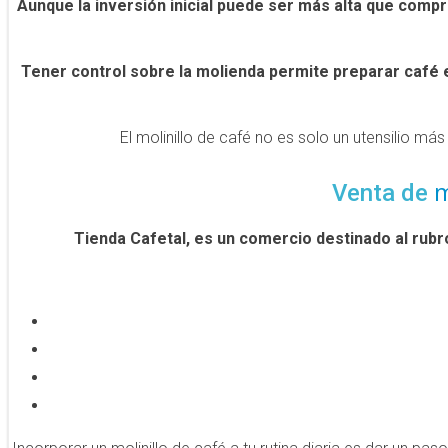
Aunque la inversión inicial puede ser más alta que compr
Tener control sobre la molienda permite preparar café e
El molinillo de café no es solo un utensilio má
m
Venta de
Tienda Cafetal, es un comercio destinado al rub