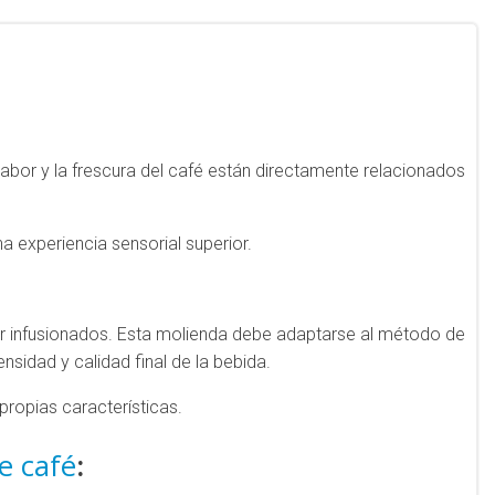
abor y la frescura del café están directamente relacionados
a experiencia sensorial superior.
 ser infusionados. Esta molienda debe adaptarse al método de
nsidad y calidad final de la bebida.
propias características.
de café
: