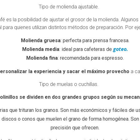
Tipo de molienda ajustable.
é es la posibilidad de ajustar el grosor de la molienda. Algunos 
l para quienes utilizan distintos métodos de preparación. Por ej
Molienda gruesa
: perfecta para prensa francesa.
goteo.
Molienda media
: ideal para cafeteras de
Molienda fina
: recomendada para espresso.
ersonalizar la experiencia y sacar el máximo provecho
a ca
Tipo de muelas o cuchillas.
olinillos se dividen en dos grandes grupos según su meca
orias que trituran los granos. Son más económicos y fáciles de 
discos o conos que muelen el grano de forma homogénea. Son lo
precisión que ofrecen.