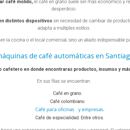
ar café molido,
el café en grano suele ser más económico y ren
desperdicio.
n distintos dispositivos
sin necesidad de cambiar de producto.
adapta a múltiples estilos.
s en la cocina o el local comercial, sino un aliado indispensable 
áquinas de café automáticas en Santiag
ro cafetero en donde encontraras productos, insumos y máq
En sus filas se encuentran:
Café en grano.
Café colombiano.
Café para oficinas y empresas.
Café de especialidad. Entre otros.