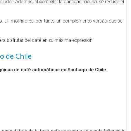
didor. Además, al controlar la cantidad molida, se reduce el
 Un molinillo es, por tanto, un complemento versátil que se
para disfrutar del café en su máxima expresión.
o de Chile
uinas de café automáticas en Santiago de Chile.